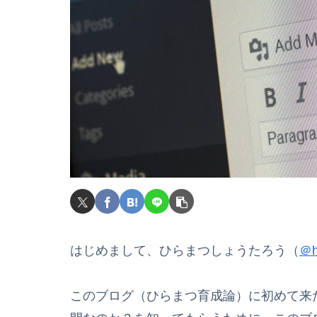
はじめまして、ひらまつしょうたろう（
＠h
このブログ（ひらまつ育成論）に初めて来