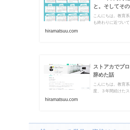
と。そしてその
こんにちは。教育系エ
も終わりに近づいて
hiramatsuu.com
ストアカでプロ
辞めた話
こんにちは。教育系エ
度、３年間続けたス
hiramatsuu.com