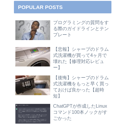
POPULAR POSTS
プログラミングの質問をす
る際のガイドラインとテン
プレート
【悲報】シャープのドラム
式洗濯機が買って4ヶ月で
壊れた【修理対応レビュ
ー】
【後悔】シャープのドラム
式洗濯機をもっと早く買っ
ておけば良かった【超時
短】
ChatGPTが作成したLinux
コマンド100本ノックがす
ごかった