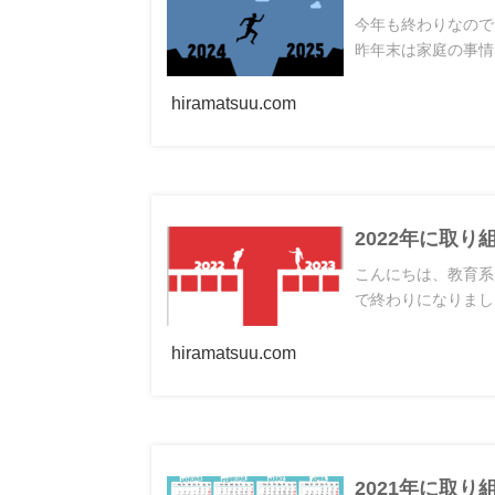
今年も終わりなので
昨年末は家庭の事情
hiramatsuu.com
2022年に取り
こんにちは、教育系
で終わりになりまし
hiramatsuu.com
2021年に取り