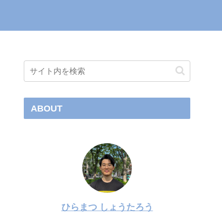
ABOUT
ひらまつ しょうたろう