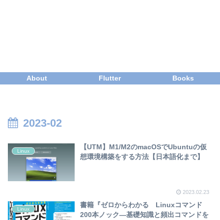
About
Flutter
Books
2023-02
【UTM】M1/M2のmacOSでUbuntuの仮
Linux
想環境構築をする方法【日本語化まで】
2023.02.23
書籍『ゼロからわかる Linuxコマンド
Linux
200本ノック―基礎知識と頻出コマンドを