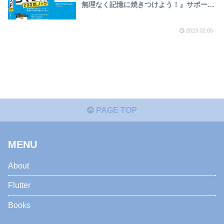
無理なく記憶に焼きつけよう！』サポート
ページ
2023.02.05
PAGE TOP
MENU
About
Flutter
Books