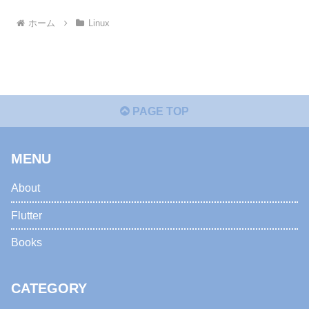
ホーム
Linux
PAGE TOP
MENU
About
Flutter
Books
CATEGORY