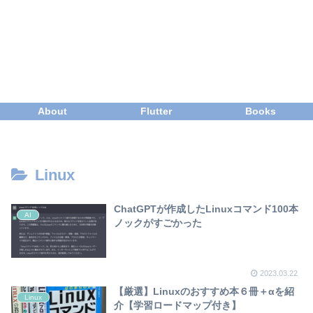
About
Flutter
Books
Linux
ChatGPTが作成したLinuxコマンド100本
AI
ノックがすごかった
2023.03.22
【厳選】Linuxのおすすめ本６冊＋αを紹
Linux
介【学習ロードマップ付き】