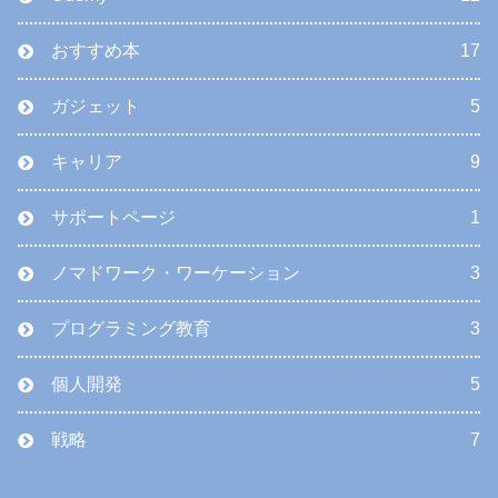
おすすめ本
17
ガジェット
5
キャリア
9
サポートページ
1
ノマドワーク・ワーケーション
3
プログラミング教育
3
個人開発
5
戦略
7