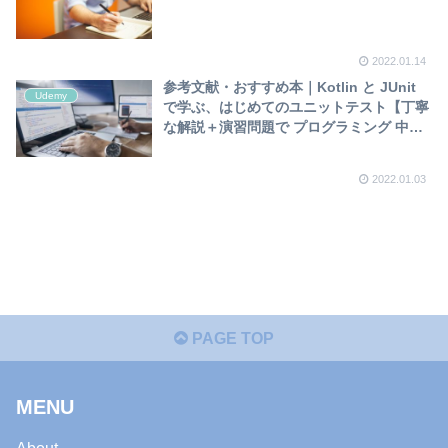
2022.01.14
参考文献・おすすめ本｜Kotlin と JUnit
Udemy
で学ぶ、はじめてのユニットテスト【丁寧
な解説＋演習問題で プログラミング 中級
者になろう】
2022.01.03
PAGE TOP
MENU