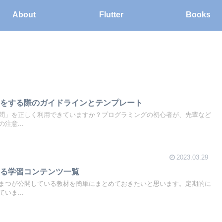
About
Flutter
Books
問をする際のガイドラインとテンプレート
問」を正しく利用できていますか？プログラミングの初心者が、先輩など
注意...
2023.03.29
いる学習コンテンツ一覧
まつが公開している教材を簡単にまとめておきたいと思います。定期的に
いま...