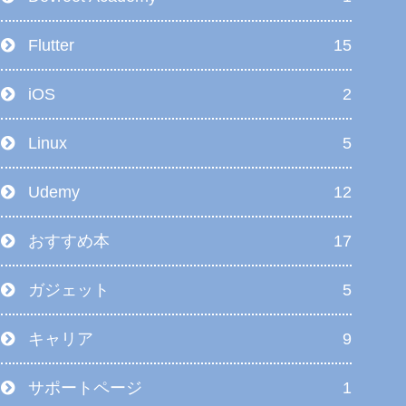
Flutter
15
iOS
2
Linux
5
Udemy
12
おすすめ本
17
ガジェット
5
キャリア
9
サポートページ
1