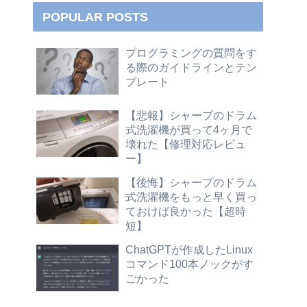
POPULAR POSTS
プログラミングの質問をす
る際のガイドラインとテン
プレート
【悲報】シャープのドラム
式洗濯機が買って4ヶ月で
壊れた【修理対応レビュ
ー】
【後悔】シャープのドラム
式洗濯機をもっと早く買っ
ておけば良かった【超時
短】
ChatGPTが作成したLinux
コマンド100本ノックがす
ごかった