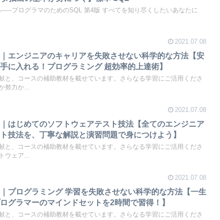
レベル-----プログラマのためのSQL 第4版 すべてを知り尽くしたいあなたに
2021.07.08
本｜エンジニアのキャリアを失敗させない科学的な方法【安
手に入れる！プログラミング 超効率的上達術】
献と、コースの補助教材を載せています。さらなる学習にご活用くださ
努力か...
2021.07.08
本｜はじめてのソフトウェアテスト技法【全てのエンジニア
スト技法を、丁寧な解説と演習問題で身につけよう】
献と、コースの補助教材を載せています。さらなる学習にご活用くださ
ウェア...
2021.07.08
｜プログラミング 学習を失敗させない科学的な方法【一生
ログラマーのマインドセットを2時間で習得！】
献と、コースの補助教材を載せています。さらなる学習にご活用くださ