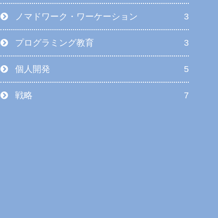
ノマドワーク・ワーケーション
3
プログラミング教育
3
個人開発
5
戦略
7