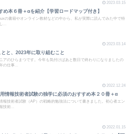
2023.03.15
おすすめ本６冊＋αを紹介【学習ロードマップ付き】
inuxの書籍やオンライン教材などの中から、私が実際に読んでみた中で特
..
2023.03.14
ことと、2023年に取り組むこと
ニアのひらまつです。今年も気付けばあと数日で終わりになりましたの
の仕事...
2022.12.24
用情報技術者試験の独学に必須のおすすめ本２０冊＋α
情報技術者試験（AP）の戦略的勉強法について書きました。初心者エン
技術...
2022.01.15