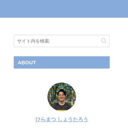
ABOUT
ひらまつ しょうたろう