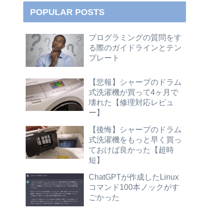
POPULAR POSTS
プログラミングの質問をす
る際のガイドラインとテン
プレート
【悲報】シャープのドラム
式洗濯機が買って4ヶ月で
壊れた【修理対応レビュ
ー】
【後悔】シャープのドラム
式洗濯機をもっと早く買っ
ておけば良かった【超時
短】
ChatGPTが作成したLinux
コマンド100本ノックがす
ごかった