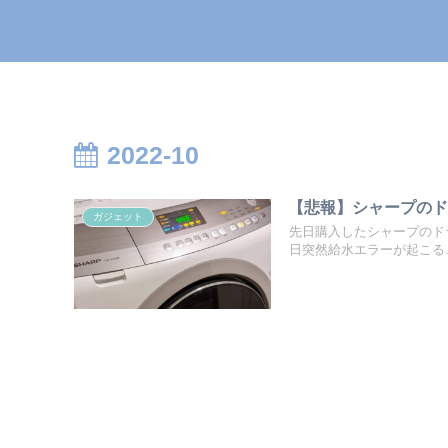
2022-10
【悲報】シャープのド
ガジェット
先日購入したシャープのドラ
日突然給水エラーが起こる..