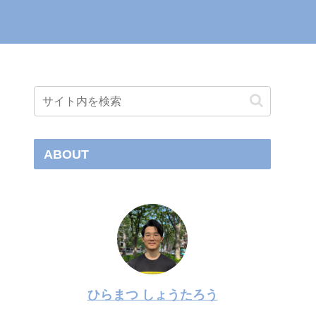
ABOUT
ひらまつ しょうたろう