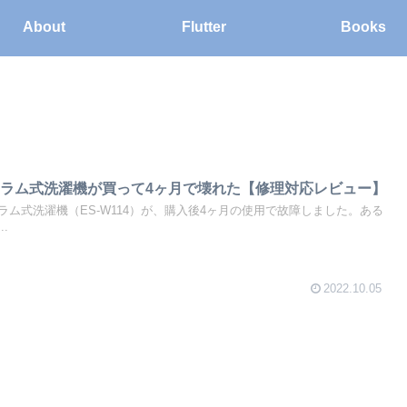
About
Flutter
Books
ラム式洗濯機が買って4ヶ月で壊れた【修理対応レビュー】
ム式洗濯機（ES-W114）が、購入後4ヶ月の使用で故障しました。ある
.
2022.10.05