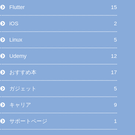
Flutter
15
iOS
2
Linux
5
Udemy
12
おすすめ本
17
ガジェット
5
キャリア
9
サポートページ
1