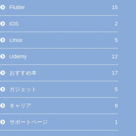
Flutter
15
iOS
2
Linux
5
Udemy
12
おすすめ本
17
ガジェット
5
キャリア
9
サポートページ
1