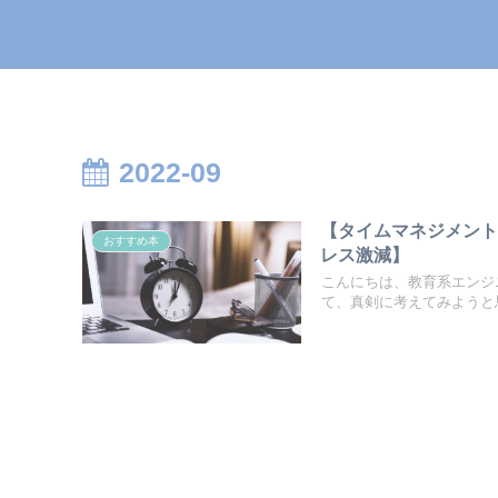
2022-09
【タイムマネジメント
おすすめ本
レス激減】
こんにちは、教育系エンジ
て、真剣に考えてみようと思