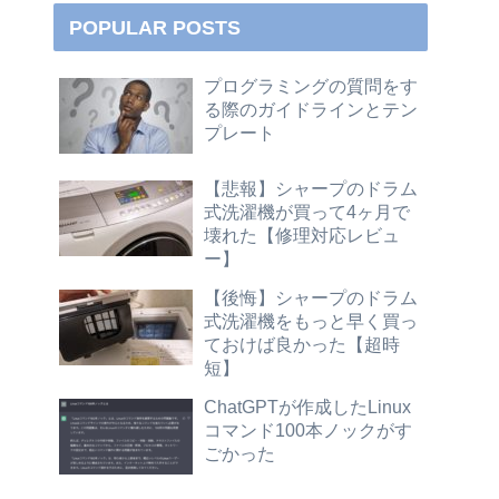
POPULAR POSTS
プログラミングの質問をす
る際のガイドラインとテン
プレート
【悲報】シャープのドラム
式洗濯機が買って4ヶ月で
壊れた【修理対応レビュ
ー】
【後悔】シャープのドラム
式洗濯機をもっと早く買っ
ておけば良かった【超時
短】
ChatGPTが作成したLinux
コマンド100本ノックがす
ごかった