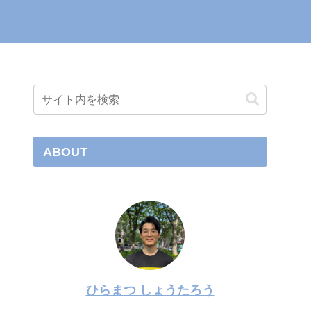
ABOUT
ひらまつ しょうたろう