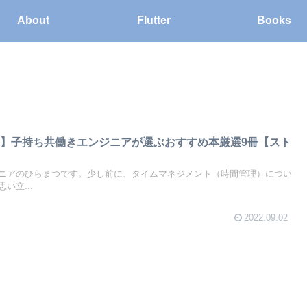
About
Flutter
Books
】子持ち共働きエンジニアが選ぶおすすめ本厳選9冊【スト
ニアのひらまつです。少し前に、タイムマネジメント（時間管理）につい
い立...
2022.09.02