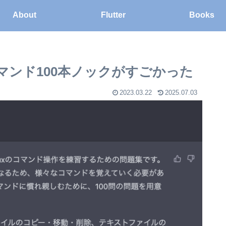
About
Flutter
Books
xコマンド100本ノックがすごかった
2023.03.22
2025.07.03