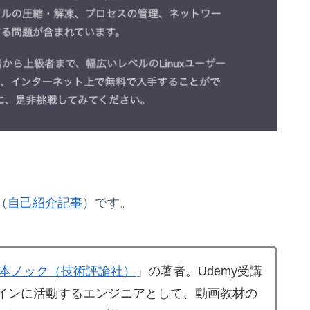
（
自己紹介記事
）です。
00本ノック（技術評論社）
」の著者。Udemy受講
メインに活動するエンジニアとして、動画教材の