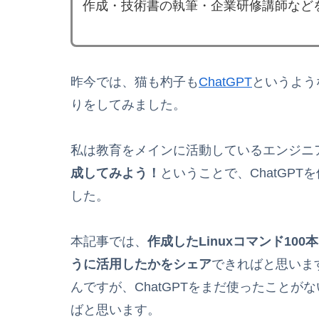
作成・技術書の執筆・企業研修講師など
昨今では、猫も杓子も
ChatGPT
というよう
りをしてみました。
私は教育をメインに活動しているエンジニ
成してみよう！
ということで、ChatGPT
した。
本記事では、
作成したLinuxコマンド10
うに活用したかをシェア
できればと思います
んですが、ChatGPTをまだ使ったこと
ばと思います。