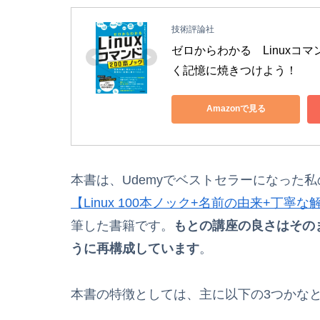
技術評論社
ゼロからわかる　Linuxコ
く記憶に焼きつけよう！
Amazonで見る
本書は、Udemyでベストセラーになった
【Linux 100本ノック+名前の由来+丁
筆した書籍です。
もとの講座の良さはその
うに再構成しています
。
本書の特徴としては、主に以下の3つかな