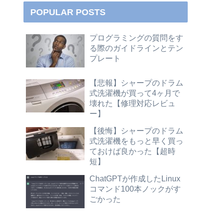
POPULAR POSTS
プログラミングの質問をす
る際のガイドラインとテン
プレート
【悲報】シャープのドラム
式洗濯機が買って4ヶ月で
壊れた【修理対応レビュ
ー】
【後悔】シャープのドラム
式洗濯機をもっと早く買っ
ておけば良かった【超時
短】
ChatGPTが作成したLinux
コマンド100本ノックがす
ごかった