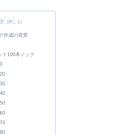
次
ック作成の背景
マンド100本ノック
0
20
30
40
50
60
70
80