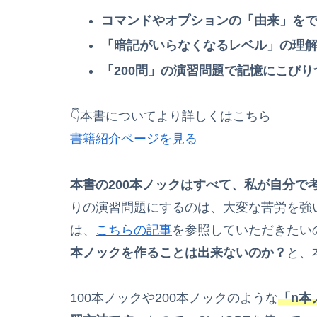
コマンドやオプションの「由来」を
「暗記がいらなくなるレベル」の理
「200問」の演習問題で記憶にこびり
👇本書についてより詳しくはこちら
書籍紹介ページを見る
本書の200本ノックはすべて、私が自分で
りの演習問題にするのは、大変な苦労を強
は、
こちらの記事
を参照していただきたい
本ノックを作ることは出来ないのか？
と、
100本ノックや200本ノックのような
「n本