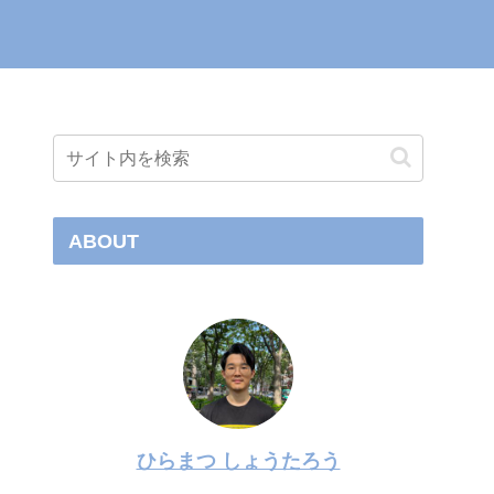
ABOUT
ひらまつ しょうたろう