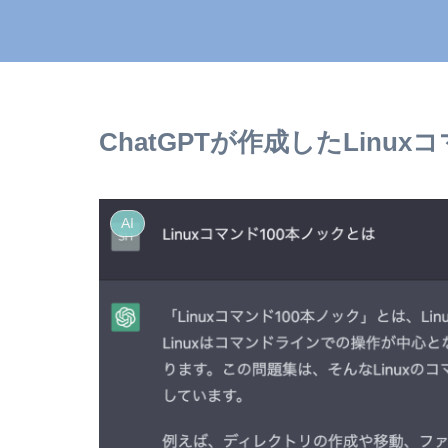
ChatGPTが作成したLinu
AI