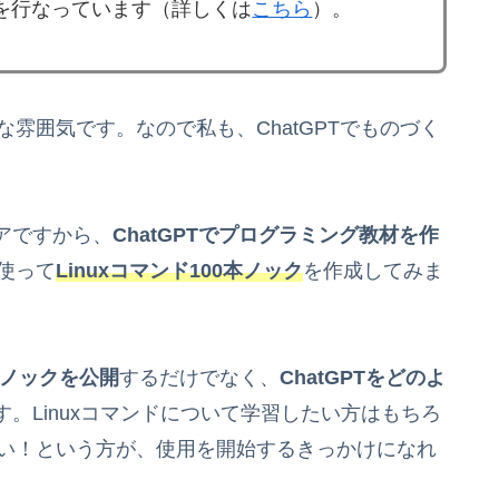
を行なっています（詳しくは
こちら
）。
な雰囲気です。なので私も、ChatGPTでものづく
アですから、
ChatGPTでプログラミング教材を作
を使って
Linuxコマンド100本ノック
を作成してみま
0本ノックを公開
するだけでなく、
ChatGPTをどのよ
。Linuxコマンドについて学習したい方はもちろ
がない！という方が、使用を開始するきっかけになれ