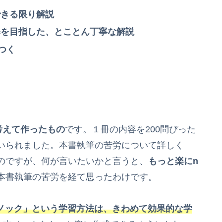
できる限り解説
解を目指した、とことん丁寧な解説
つく
考えて作ったもの
です。１冊の内容を200問ぴった
いられました。本書執筆の苦労について詳しく
のですが、何が言いたいかと言うと、
もっと楽にn
本書執筆の苦労を経て思ったわけです。
ノック」という学習方法は、きわめて効果的な学