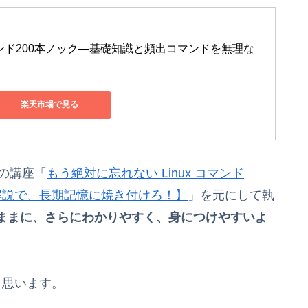
マンド200本ノック―基礎知識と頻出コマンドを無理な
楽天市場で見る
私の講座「
もう絶対に忘れない Linux コマンド
寧な解説で、長期記憶に焼き付けろ！】
」を元にして執
ままに、さらにわかりやすく、身につけやすいよ
と思います。