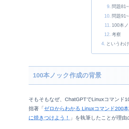
問題81~
問題91~
100本
考察
というわ
100本ノック作成の背景
そもそもなぜ、ChatGPTでLinuxコマ
拙著「
ゼロからわかる Linuxコマンド2
に焼きつけよう！
」を執筆したことが理由