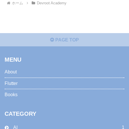
ホーム
Devroot Academy
PAGE TOP
MENU
About
Flutter
Books
CATEGORY
AI
1