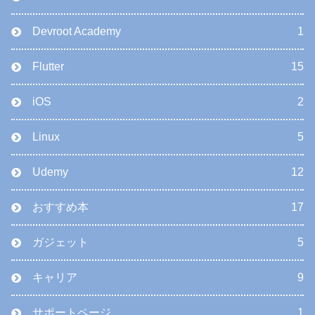
Devroot Academy
1
Flutter
15
iOS
2
Linux
5
Udemy
12
おすすめ本
17
ガジェット
5
キャリア
9
サポートページ
1