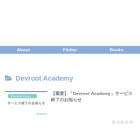
About
Flutter
Books
Devroot Academy
【重要】「Devroot Academy」サービス
Devroot Academy
終了のお知らせ
2026.02.09