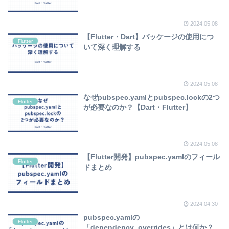
2024.05.08
【Flutter・Dart】パッケージの使用につ
Flutter
いて深く理解する
2024.05.08
なぜpubspec.yamlとpubspec.lockの2つ
Flutter
が必要なのか？【Dart・Flutter】
2024.05.08
【Flutter開発】pubspec.yamlのフィール
Flutter
ドまとめ
2024.04.30
pubspec.yamlの
Flutter
「dependency_overrides」とは何か？