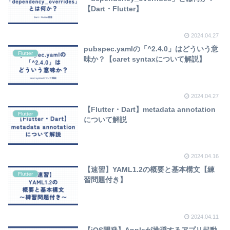
【Dart・Flutter】
2024.04.27
pubspec.yamlの「^2.4.0」はどういう意
Flutter
味か？【caret syntaxについて解説】
2024.04.27
【Flutter・Dart】metadata annotation
Flutter
について解説
2024.04.16
【速習】YAML1.2の概要と基本構文【練
Flutter
習問題付き】
2024.04.11