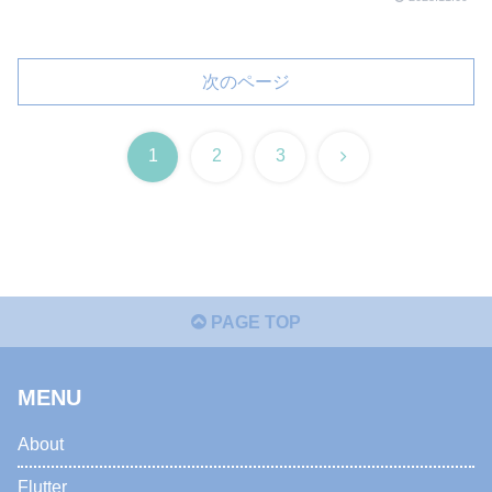
次のページ
次
1
2
3
へ
PAGE TOP
MENU
About
Flutter