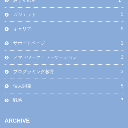
おすすめ本
17
ガジェット
5
キャリア
9
サポートページ
1
ノマドワーク・ワーケーション
3
プログラミング教育
3
個人開発
5
戦略
7
ARCHIVE