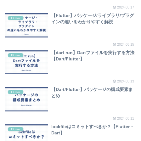
2024.05.17
【Flutter】パッケージ/ライブラリ/プラグ
Flutter
インの違いをわかりやすく解説
2024.05.15
【dart run】Dartファイルを実行する方法
Flutter
【Dart/Flutter】
2024.05.13
【Dart/Flutter】パッケージの構成要素ま
Flutter
とめ
2024.05.11
lockfileはコミットすべきか？【Flutter・
Flutter
Dart】