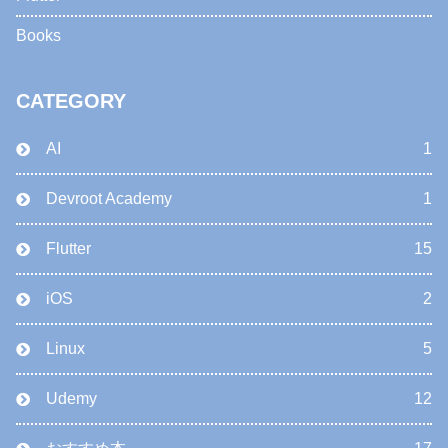
Books
CATEGORY
AI
1
Devroot Academy
1
Flutter
15
iOS
2
Linux
5
Udemy
12