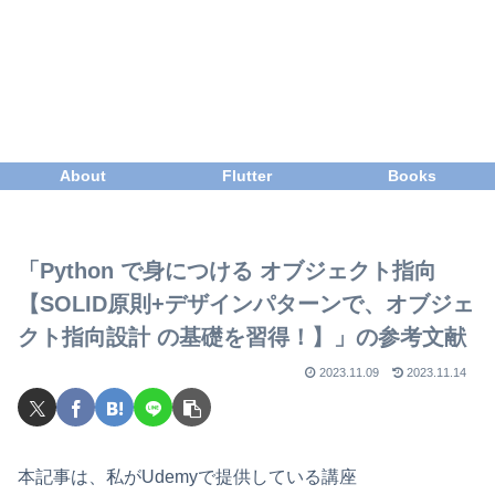
About
Flutter
Books
「Python で身につける オブジェクト指向
【SOLID原則+デザインパターンで、オブジェ
クト指向設計 の基礎を習得！】」の参考文献
2023.11.09
2023.11.14
本記事は、私がUdemyで提供している講座