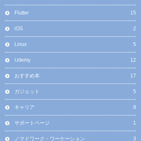
Flutter
15
iOS
2
Linux
5
Udemy
12
おすすめ本
17
ガジェット
5
キャリア
9
サポートページ
1
ノマドワーク・ワーケーション
3