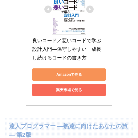
良いコード／悪いコードで学ぶ
設計入門―保守しやすい　成長
し続けるコードの書き方
Amazonで見る
楽天市場で見る
達人プログラマー ―熟達に向けたあなたの旅
― 第2版