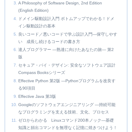
A Philosophy of Software Design, 2nd Edition
(English Edition)
ドメイン駆動設計入門 ボトムアップでわかる！ドメ
イン駆動設計の基本
良いコード／悪いコードで学ぶ設計入門―保守しやす
い 成長し続けるコードの書き方
達人プログラマー ―熟達に向けたあなたの旅― 第2
版
セキュア・バイ・デザイン: 安全なソフトウェア設計
Compass Booksシリーズ
Effective Python 第2版 ―Pythonプログラムを改良す
る90項目
Effective Java 第3版
Googleのソフトウェアエンジニアリング ―持続可能
なプログラミングを支える技術、文化、プロセス
ゼロからわかる Linuxコマンド200本ノック―基礎
知識と頻出コマンドを無理なく記憶に焼きつけよう！