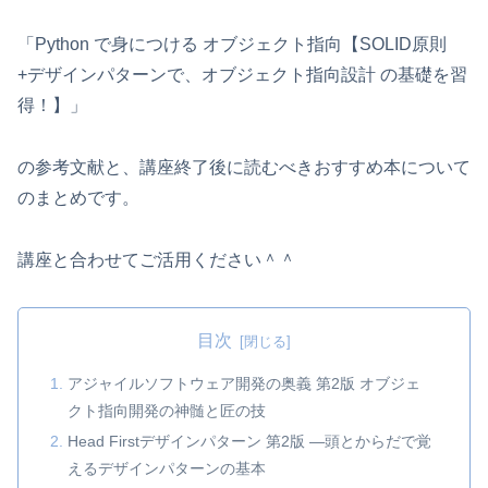
「Python で身につける オブジェクト指向【SOLID原則
+デザインパターンで、オブジェクト指向設計 の基礎を習
得！】」
の参考文献と、講座終了後に読むべきおすすめ本について
のまとめです。
講座と合わせてご活用ください＾＾
目次
アジャイルソフトウェア開発の奥義 第2版 オブジェ
クト指向開発の神髄と匠の技
Head Firstデザインパターン 第2版 ―頭とからだで覚
えるデザインパターンの基本