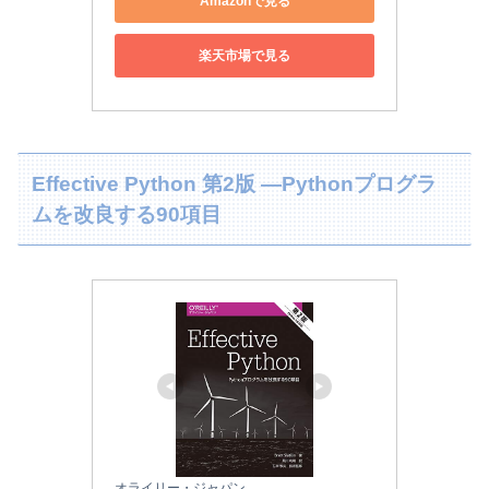
Amazonで見る
楽天市場で見る
Effective Python 第2版 ―Pythonプログラ
ムを改良する90項目
オライリー・ジャパン