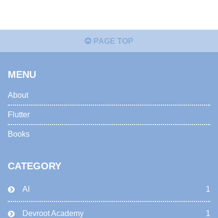
PAGE TOP
MENU
About
Flutter
Books
CATEGORY
AI
1
Devroot Academy
1