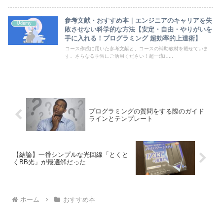
参考文献・おすすめ本｜エンジニアのキャリアを失
Udemy
敗させない科学的な方法【安定・自由・やりがいを
手に入れる！プログラミング 超効率的上達術】
コース作成に用いた参考文献と、コースの補助教材を載せていま
す。さらなる学習にご活用ください！超一流に...
プログラミングの質問をする際のガイド
ラインとテンプレート
【結論】一番シンプルな光回線「とくと
くBB光」が最適解だった
ホーム
おすすめ本