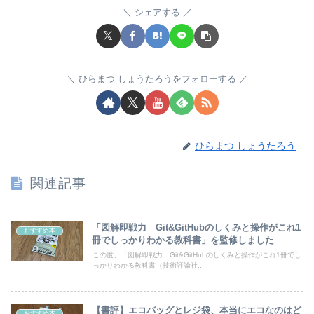
シェアする
ひらまつ しょうたろうをフォローする
ひらまつ しょうたろう
関連記事
「図解即戦力 Git&GitHubのしくみと操作がこれ1
おすすめ本
冊でしっかりわかる教科書」を監修しました
この度、「図解即戦力 Git&GitHubのしくみと操作がこれ1冊でし
っかりわかる教科書（技術評論社...
【書評】エコバッグとレジ袋、本当にエコなのはど
おすすめ本