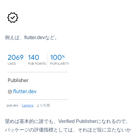
例えば、flutter.devなど。
pub.dev「
camera
」より引用
望めば基本的に誰でも、Verified Publisherになれるので、
パッケージの評価指標としては、それほど役に立たないか