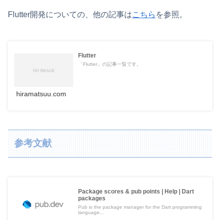
Flutter開発についての、他の記事は
こちら
を参照。
Flutter
「Flutter」の記事一覧です。
hiramatsuu.com
参考文献
Package scores & pub points | Help | Dart
packages
Pub is the package manager for the Dart programming
language...