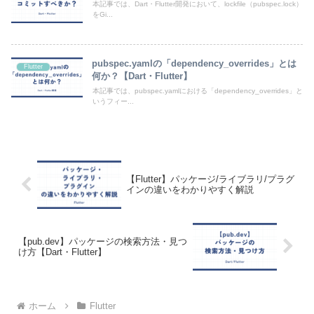
本記事では、Dart・Flutter開発において、lockfile（pubspec.lock）
をGi...
pubspec.yamlの「dependency_overrides」とは
Flutter
何か？【Dart・Flutter】
本記事では、pubspec.yamlにおける「dependency_overrides」と
いうフィー...
【Flutter】パッケージ/ライブラリ/プラグ
インの違いをわかりやすく解説
【pub.dev】パッケージの検索方法・見つ
け方【Dart・Flutter】
ホーム
Flutter