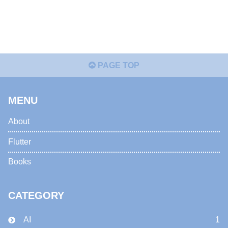
PAGE TOP
MENU
About
Flutter
Books
CATEGORY
AI
1