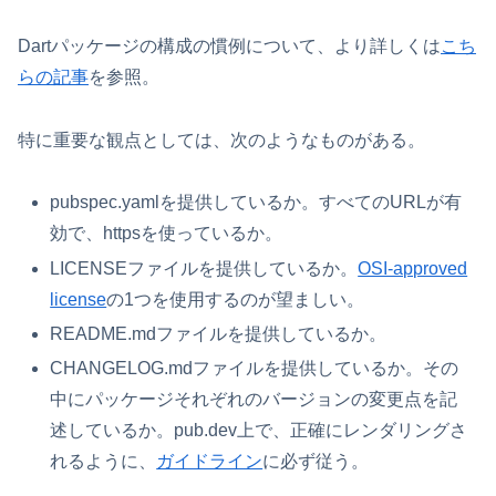
Dartパッケージの構成の慣例について、より詳しくは
こち
らの記事
を参照。
特に重要な観点としては、次のようなものがある。
pubspec.yamlを提供しているか。すべてのURLが有
効で、httpsを使っているか。
LICENSEファイルを提供しているか。
OSI-approved
license
の1つを使用するのが望ましい。
README.mdファイルを提供しているか。
CHANGELOG.mdファイルを提供しているか。その
中にパッケージそれぞれのバージョンの変更点を記
述しているか。pub.dev上で、正確にレンダリングさ
れるように、
ガイドライン
に必ず従う。