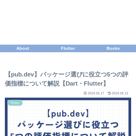
About
Flutter
Books
【pub.dev】パッケージ選びに役立つ5つの評
価指標について解説【Dart・Flutter】
2024.05.17
2024.06.13
Flutter