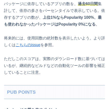
パッケージに依存しているアプリの数を、
過去60日間
集
計して、依存の多さをパーセンタイルで表示している。依
存するアプリの数が、
上位1%ならPopularity 100%、最
も使われなかったパッケージはPopularity 0%になる
。
将来的には、使用回数の絶対数を表示したいよう。より詳
しくは
こちらのissue
を参照。
ただしこのスコアは、実際のダウンロード数に基づいては
いるが、継続的なビルドなどの自動化ツールの影響を補正
していることに注意。
PUB POINTS