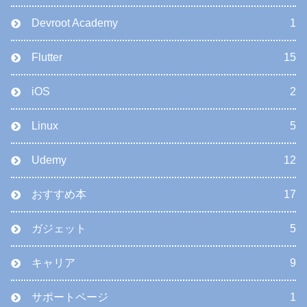
Devroot Academy
1
Flutter
15
iOS
2
Linux
5
Udemy
12
おすすめ本
17
ガジェット
5
キャリア
9
サポートページ
1