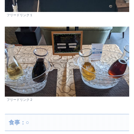
フリードリンク１
フリードリンク２
食事：○