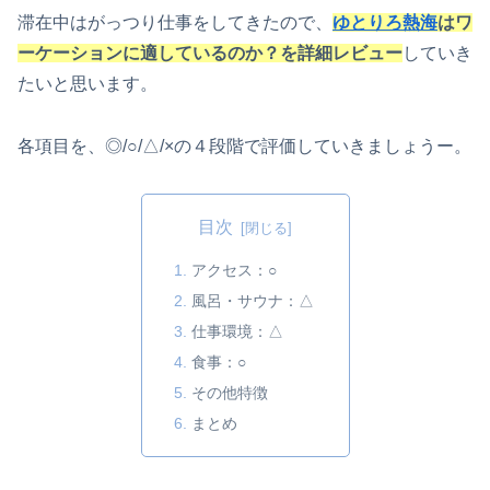
滞在中はがっつり仕事をしてきたので、
ゆとりろ熱海
はワ
ーケーションに適しているのか？を詳細レビュー
していき
たいと思います。
各項目を、◎/○/△/×の４段階で評価していきましょうー。
目次
アクセス：○
風呂・サウナ：△
仕事環境：△
食事：○
その他特徴
まとめ