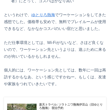
者）にとって、コスパはかなり高い
というわけで、
ゆとりろ熱海
でワーケーションをしてきた
感想でした。価格帯も安めで、無料でプレイルームが使用
できるなど、なかなかコスパのいい宿だと思いました。
ただ仕事環境としては、Wi-Fiがないなど、さほど良くな
いので、ワーケーション先というよりは、遊ぶために来る
のが向いているかもしれません。
個人的には、ワーケーション先としては、数年に一回は再
訪するかもなあ、という感じですかねー。もしくは、友達
や家族をつれていきたいです。
楽天トラベル: ソラトニワ熱海伊豆山（旧ゆとり
ろ熱海） 宿泊予約