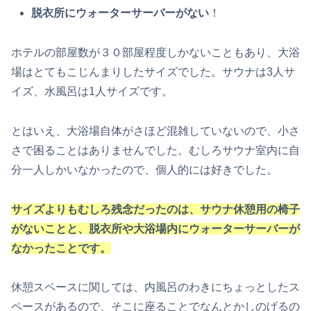
脱衣所にウォーターサーバーがない
！
ホテルの部屋数が３０部屋程度しかないこともあり、大浴
場はとてもこじんまりしたサイズでした。サウナは3人サ
イズ、水風呂は1人サイズです。
とはいえ、大浴場自体がさほど混雑していないので、小さ
さで困ることはありませんでした。むしろサウナ室内に自
分一人しかいなかったので、個人的には好きでした。
サイズよりも
むしろ
残念だったのは、サウナ休憩用の椅子
がないことと、脱衣所や大浴場内にウォーターサーバーが
なかった
ことです。
休憩スペースに関しては、内風呂のわきにちょっとしたス
ペースがあるので、そこに座ることでなんとかしのげるの