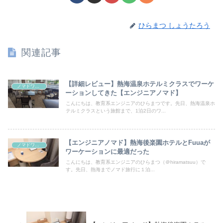
ひらまつ しょうたろう
関連記事
【詳細レビュー】熱海温泉ホテルミクラスでワーケ
ノマドワーク・ワーケーション
ーションしてきた【エンジニアノマド】
こんにちは、教育系エンジニアのひらまつです。先日、熱海温泉ホ
テルミクラスという旅館まで、1泊2日のワ...
【エンジニアノマド】熱海後楽園ホテルとFuuaが
ノマドワーク・ワーケーション
ワーケーションに最適だった
こんにちは、教育系エンジニアのひらまつ（＠hiramatsuu）で
す。先日、熱海までノマド旅行に１泊...