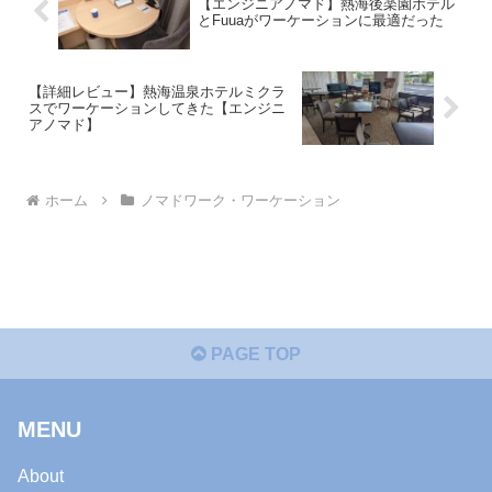
【エンジニアノマド】熱海後楽園ホテル
とFuuaがワーケーションに最適だった
【詳細レビュー】熱海温泉ホテルミクラ
スでワーケーションしてきた【エンジニ
アノマド】
ホーム
ノマドワーク・ワーケーション
PAGE TOP
MENU
About