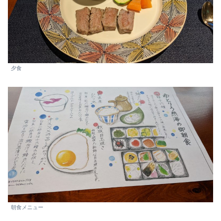
夕食
朝食メニュー