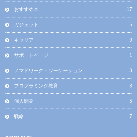
おすすめ本
17
ガジェット
5
キャリア
9
サポートページ
1
ノマドワーク・ワーケーション
3
プログラミング教育
3
個人開発
5
戦略
7