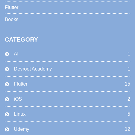
Flutter
Books
CATEGORY
AI
1
Devroot Academy
1
Flutter
15
iOS
2
Linux
5
Udemy
12